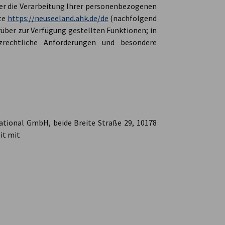
ber die Verarbeitung Ihrer personenbezogenen
te
https://neuseeland.ahk.de/de
(nachfolgend
rüber zur Verfügung gestellten Funktionen; in
zrechtliche Anforderungen und besondere
ational GmbH, beide Breite Straße 29, 10178
it mit