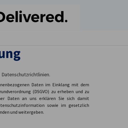
stellungen schließen
rung
 Datenschutzrichtlinien.
rsonenbezogenen Daten im Einklang mit dem
Grundverordnung (DSGVO) zu erheben und zu
ner Daten an uns erklären Sie sich damit
tenschutzinformation sowie im gesetzlich
nden und weitergeben.