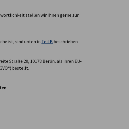
ortlichkeit stellen wir Ihnen gerne zur
che ist, sind unten in
Teil B
beschrieben.
reite Straße 29, 10178 Berlin, als ihren EU-
GVO“) bestellt.
ten