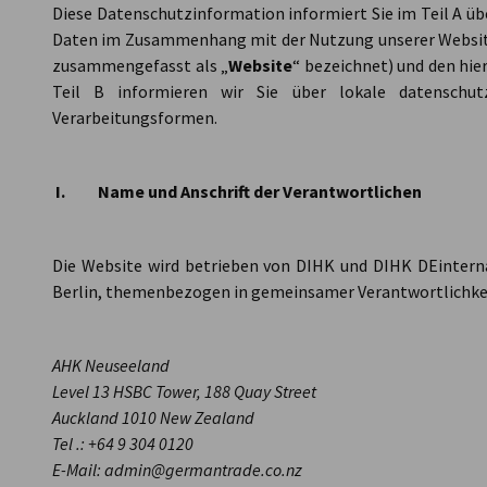
Diese Datenschutzinformation informiert Sie im Teil A ü
Daten im Zusammenhang mit der Nutzung unserer Websi
New Zealand
zusammengefasst als „
Website
“ bezeichnet) und den hie
Teil B informieren wir Sie über lokale datenschut
Verarbeitungsformen.
I. Name und Anschrift der Verantwortlichen
Die Website wird betrieben von DIHK und DIHK DEintern
Berlin, themenbezogen in gemeinsamer Verantwortlichke
AHK Neuseeland
Level 13 HSBC Tower, 188 Quay Street
Auckland 1010 New Zealand
Tel .: +64 9 304 0120
E-Mail: admin@germantrade.co.nz