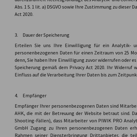
Abs. 1 S. 1 lit. a) DSGVO sowie Ihre Zustimmung zu dieser 
Act 2020.
3. Dauer der Speicherung
Erteilen Sie uns Ihre Einwilligung für ein Analytik‑ 
personenbezogenen Daten für einen Zeitraum von 25 Mon
denn, Sie haben Ihre Einwilligung zuvor widerrufen oder e
Speicherung gemäß dem Privacy Act 2020. Ihr Widerruf wi
Einfluss auf die Verarbeitung Ihrer Daten bis zum Zeitpunk
4. Empfänger
Empfänger Ihrer personenbezogenen Daten sind Mitarbe
AHK, die mit der Betreuung der Website betraut sind. 
Shooting-Fällen), dass Mitarbeiter von PIWIK PRO Analyt
GmbH Zugang zu Ihren personenbezogenen Daten erhal
Rahmen seiner Diensterbringung Drittanbieter, die tei