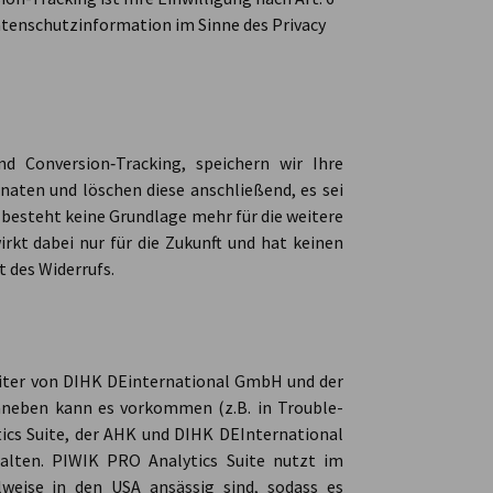
Datenschutzinformation im Sinne des Privacy
und Conversion‑Tracking, speichern wir Ihre
aten und löschen diese anschließend, es sei
s besteht keine Grundlage mehr für die weitere
rkt dabei nur für die Zukunft und hat keinen
t des Widerrufs.
iter von DIHK DEinternational GmbH und der
Daneben kann es vorkommen (z.B. in Trouble-
ics Suite, der AHK und DIHK DEInternational
ten. PIWIK PRO Analytics Suite nutzt im
lweise in den USA ansässig sind, sodass es