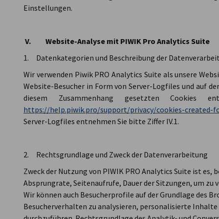
Einstellungen.
V. Website-Analyse mit PIWIK Pro Analytics Suite
1. Datenkategorien und Beschreibung der Datenverarbei
Wir verwenden Piwik PRO Analytics Suite als unsere Webs
Website-Besucher in Form von Server-Logfiles und auf der
diesem Zusammenhang gesetzten Cookies ent
https://help.piwik.pro/support/privacy/cookies-created-f
Server-Logfiles entnehmen Sie bitte Ziffer IV.1.
2. Rechtsgrundlage und Zweck der Datenverarbeitung
Zweck der Nutzung von PIWIK PRO Analytics Suite ist es,
Absprungrate, Seitenaufrufe, Dauer der Sitzungen, um zu v
Wir können auch Besucherprofile auf der Grundlage des Br
Besucherverhalten zu analysieren, personalisierte Inhal
durchzuführen. Rechtsgrundlage des Analytik- und Conversi