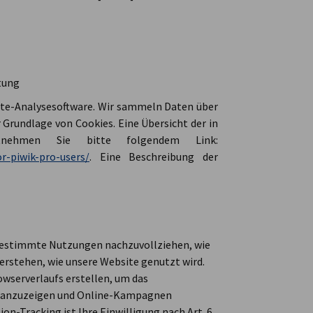
tung
ite-Analysesoftware. Wir sammeln Daten über
 Grundlage von Cookies. Eine Übersicht der in
nehmen Sie bitte folgendem Link:
or-piwik-pro-users/
. Eine Beschreibung der
 bestimmte Nutzungen nachzuvollziehen, wie
erstehen, wie unsere Website genutzt wird.
owserverlaufs erstellen, um das
te anzuzeigen und Online-Kampagnen
on-Tracking ist Ihre Einwilligung nach Art. 6