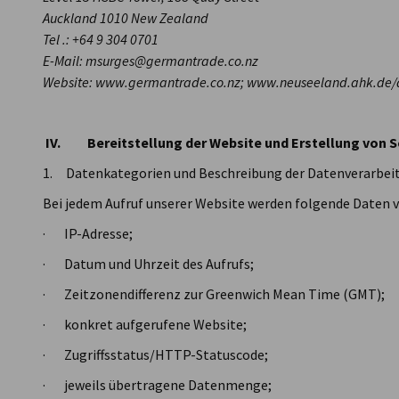
Auckland 1010 New Zealand
Tel .: +64 9 304 0701
E-Mail: msurges@germantrade.co.nz
Website: www.germantrade.co.nz; www.neuseeland.ahk.de/
IV. Bereitstellung der Website und Erstellung von S
1. Datenkategorien und Beschreibung der Datenverarbei
Bei jedem Aufruf unserer Website werden folgende Daten v
· IP-Adresse;
· Datum und Uhrzeit des Aufrufs;
· Zeitzonendifferenz zur Greenwich Mean Time (GMT);
· konkret aufgerufene Website;
· Zugriffsstatus/HTTP-Statuscode;
· jeweils übertragene Datenmenge;