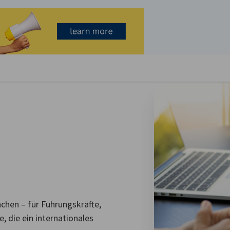
stellungen schließen
nchen – für Führungskräfte,
, die ein internationales