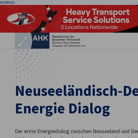
WERBUNG
Ein
Neuseeländisch-D
Energie Dialog
German
Der erste Energiedialog zwischen Neuseeland und Deu