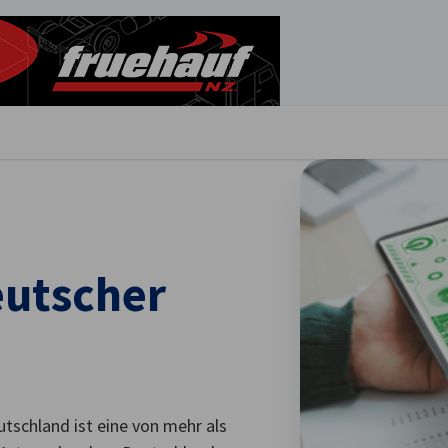
stellungen schließen
eutscher
tschland ist eine von mehr als