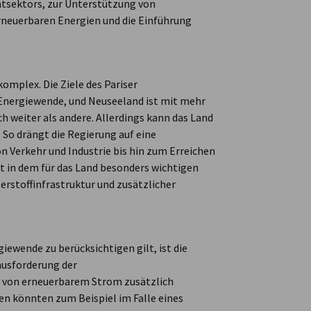
atsektors, zur Unterstützung von
erneuerbaren Energien und die Einführung
omplex. Die Ziele des Pariser
Energiewende, und Neuseeland ist mit mehr
h weiter als andere. Allerdings kann das Land
. So drängt die Regierung auf eine
n Verkehr und Industrie bis hin zum Erreichen
t in dem für das Land besonders wichtigen
erstoffinfrastruktur und zusätzlicher
giewende zu berücksichtigen gilt, ist die
ausforderung der
l von erneuerbarem Strom zusätzlich
en könnten zum Beispiel im Falle eines