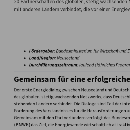
20 Partnerschaften des globalen, stetig wachsenden
mit anderen Ländern verbindet, die vor einer Energi
New Zealand
Fördergeber
: Bundesministerium für Wirtschaft und 
Land/Region
: Neuseeland
Durchführungszeitraum
: laufend (jährliches Prog
Gemeinsam für eine erfolgreich
Der erste Energiedialog zwischen Neuseeland und Deutschl
des globalen, stetig wachsenden Netzwerks, dass Deutsch
stehenden Ländern verbindet. Die Dialoge sind Teil der in
Förderung des Verständnisses für die Herausforderungen 
Gemeinsam mit den Partnerländern verfolgt das Bundesmi
(BMWK) das Ziel, die Energiewende wirtschaftlich attraktiv