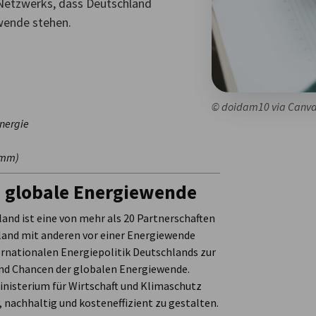
 Netzwerks, dass Deutschland
ewende stehen.
© doidam10 via Canv
Energie
ramm)
e globale Energiewende
and ist eine von mehr als 20 Partnerschaften
land mit anderen vor einer Energiewende
ternationalen Energiepolitik Deutschlands zur
und Chancen der globalen Energiewende.
nisterium für Wirtschaft und Klimaschutz
, nachhaltig und kosteneffizient zu gestalten.