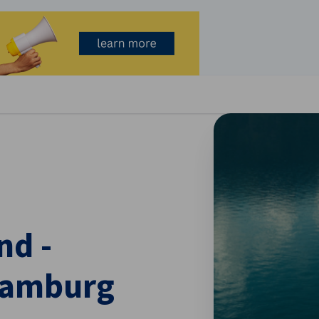
stellungen schließen
nd -
Hamburg