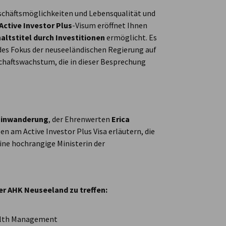
schäftsmöglichkeiten und Lebensqualität und
Active Investor Plus
-Visum eröffnet Ihnen
altstitel durch Investitionen
ermöglicht. Es
s Fokus der neuseeländischen Regierung auf
schaftswachstum, die in dieser Besprechung
 Einwanderung
, der Ehrenwerten
Erica
gen am Active Investor Plus Visa
erläutern, die
 eine hochrangige Ministerin der
er AHK Neuseeland zu treffen:
ealth Management