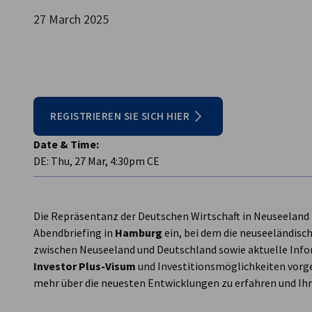
27 March 2025
New Zealand
REGISTRIEREN SIE SICH HIER
Date & Time:
DE: Thu, 27 Mar, 4:30pm CE
Die Repräsentanz der Deutschen Wirtschaft in Neuseeland 
Abendbriefing in
Hamburg
ein, bei dem die neuseeländisc
zwischen Neuseeland und Deutschland sowie aktuelle In
Investor Plus-Visum
und Investitionsmöglichkeiten vorge
mehr über die neuesten Entwicklungen zu erfahren und Ihr