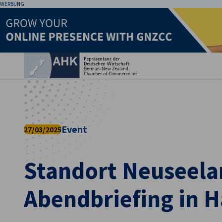
WERBUNG
Ein
Event
27/03/2025
Standort Neuseela
German
Abendbriefing in 