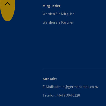
Mitglieder
Nach oben
Werden Sie Mitglied
Werden Sie Partner
Kontakt
E-Mail:
admin@germantrade.co.nz
Telefon:
+64 9 304 0120