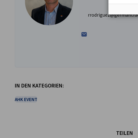
rrodriguez@germantrad
IN DEN KATEGORIEN:
AHK EVENT
TEILEN