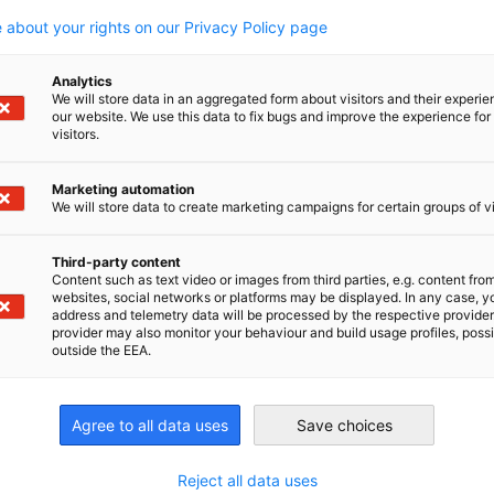
 about your rights on our Privacy Policy page
Analytics
We will store data in an aggregated form about visitors and their experi
our website. We use this data to fix bugs and improve the experience for 
visitors.
Marketing automation
We will store data to create marketing campaigns for certain groups of vi
Third-party content
Content such as text video or images from third parties, e.g. content fro
websites, social networks or platforms may be displayed. In any case, y
address and telemetry data will be processed by the respective provider
provider may also monitor your behaviour and build usage profiles, poss
ger
outside the EEA.
Agree to all data uses
Save choices
Reject all data uses