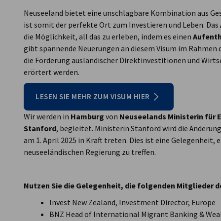
Neuseeland bietet eine unschlagbare Kombination aus Ge
ist somit der perfekte Ort zum Investieren und Leben. Das
die Möglichkeit, all das zu erleben, indem es einen
Aufenth
gibt spannende Neuerungen an diesem Visum im Rahmen de
die Förderung ausländischer Direktinvestitionen und Wirt
erörtert werden.
LESEN SIE MEHR ZUM VISUM HIER
Wir werden in
Hamburg
von
Neuseelands Ministerin für
Stanford
, begleitet. Ministerin Stanford wird die Änderun
am 1. April 2025 in Kraft treten. Dies ist eine Gelegenheit,
neuseeländischen Regierung zu treffen.
Nutzen Sie die Gelegenheit, die folgenden Mitglieder d
Invest New Zealand, Investment Director, Europe
BNZ Head of International Migrant Banking & W