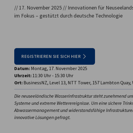
// 17. November 2025 // Innovationen für Neuseeland
New Zealand
im Fokus – gestützt durch deutsche Technologie
REGISTRIEREN SIE SICH HIER
Datum:
Montag, 17. November 2025
Uhrzeit:
11:30 Uhr - 15:30 Uhr
Ort:
BusinessNZ, Level 13, NTT Tower, 157 Lambton Quay,
Die neuseeländische Wasserinfrastruktur steht zunehmend un
Systeme und extreme Wetterereignisse. Um eine sichere Trink
Abwassermanagement und widerstandsfähige Infrastrukturen
innovative Lösungen gefragt.