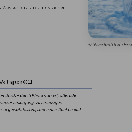
s Wasserinfrastruktur standen
© Sharefaith from Pex
 Wellington 6011
ter Druck – durch Klimawandel, alternde
wasserversorgung, zuverlässiges
 zu gewährleisten, sind neues Denken und