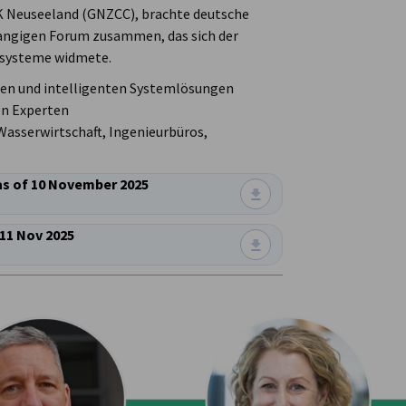
HK Neuseeland (GNZCC), brachte deutsche
angigen Forum zusammen, das sich der
rsysteme widmete.
ien und intelligenten Systemlösungen
on Experten
asserwirtschaft, Ingenieurbüros,
as of 10 November 2025
 11 Nov 2025