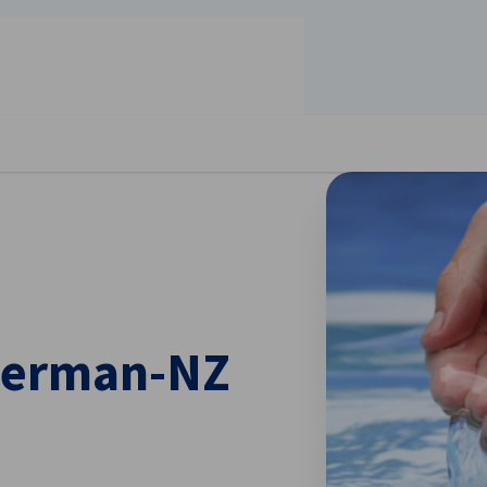
stellungen schließen
 German-NZ