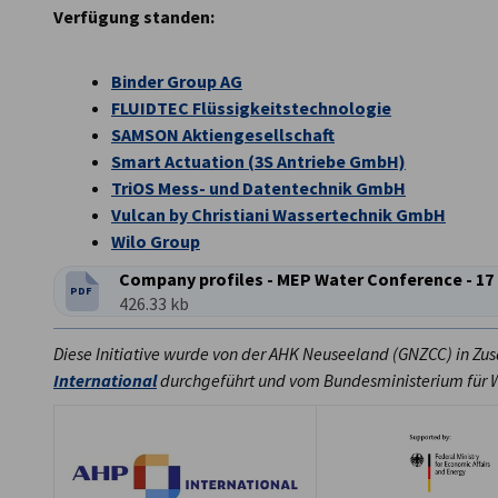
Verfügung standen:
Binder Group AG
FLUIDTEC Flüssigkeitstechnologie
SAMSON Aktiengesellschaft
Smart Actuation (3S Antriebe GmbH)
TriOS Mess- und Datentechnik GmbH
Vulcan by Christiani Wassertechnik GmbH
Wilo Group
Company profiles - MEP Water Conference - 17
PDF
DATEITYP:
Dateigröße:
426.33 kb
Diese Initiative wurde von der AHK Neuseeland (GNZCC) in 
International
durchgeführt und vom Bundesministerium für W